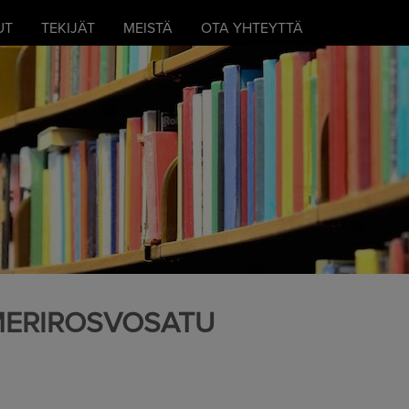
UT
TEKIJÄT
MEISTÄ
OTA YHTEYTTÄ
MERIROSVOSATU