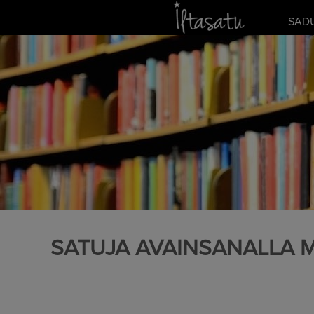
Skip
SAD
to
content
SATUJA AVAINSANALLA 