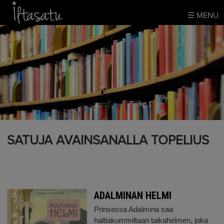
Skip
☰ MENU
to
content
SATUJA AVAINSANALLA TOPELIUS
ADALMINAN HELMI
Prinsessa Adalmina saa
haltiakummiltaan taikahelmen, joka