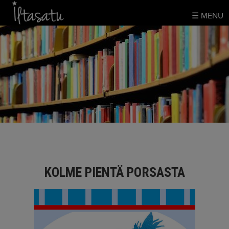
Skip
☰ MENU
to
content
KOLME PIENTÄ PORSASTA