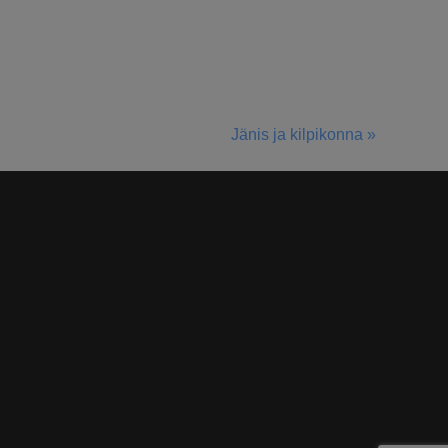
Jänis ja kilpikonna »