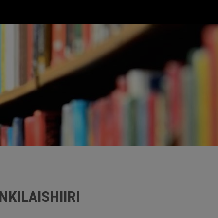
KILAISHIIRI