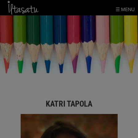
Skip
☰ MENU
to
content
KATRI TAPOLA