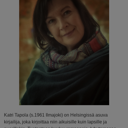
Katri Tapola (s.1961 Ilmajoki) on Helsingissä asuva
kirjailija, joka kirjoittaa niin aikuisille kuin lapsille ja