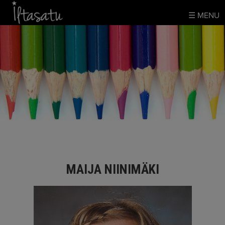
Skip
☰ MENU
to
content
MAIJA NIINIMÄKI