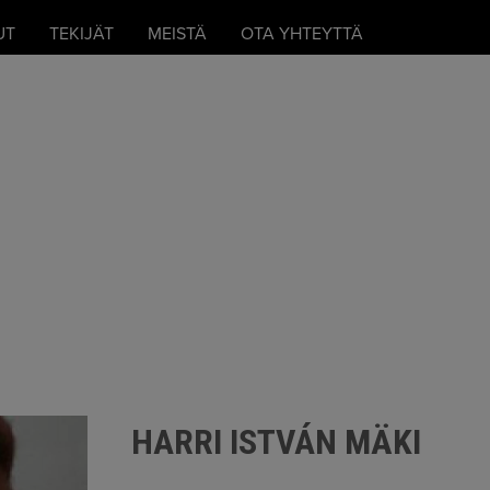
UT
TEKIJÄT
MEISTÄ
OTA YHTEYTTÄ
HARRI ISTVÁN MÄKI